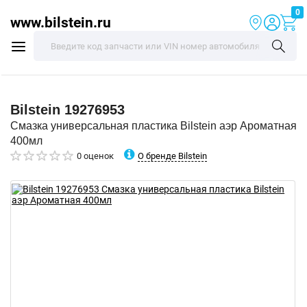
0
www.bilstein.ru
Bilstein
19276953
Смазка универсальная пластика Bilstein аэр Ароматная
400мл
О бренде Bilstein
0 оценок