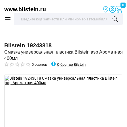
0
www.bilstein.ru
Bilstein
19243818
Смазка универсальная пластика Bilstein аэр Ароматная
400мл
О бренде Bilstein
0 оценок