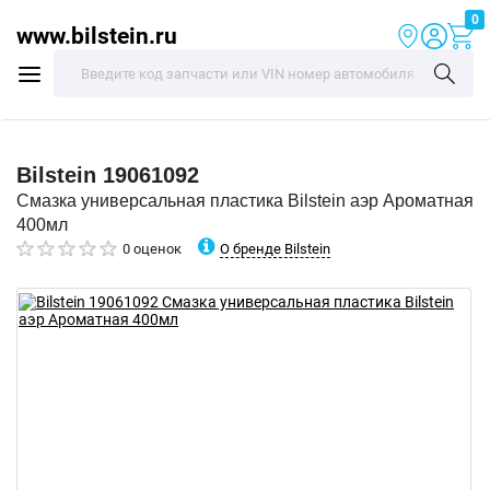
0
www.bilstein.ru
Bilstein
19061092
Смазка универсальная пластика Bilstein аэр Ароматная
400мл
О бренде Bilstein
0 оценок