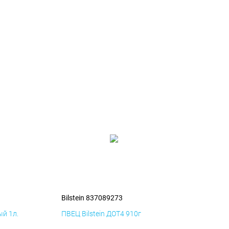
Bilstein 837089273
й 1л.
ПВЕЦ Bilstein ДОТ4 910г