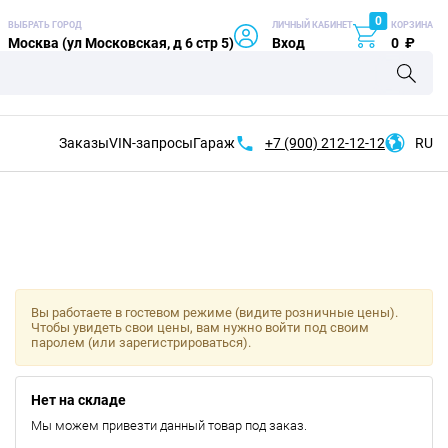
0
ВЫБРАТЬ ГОРОД
ЛИЧНЫЙ КАБИНЕТ
КОРЗИНА
Москва (ул Московская, д 6 стр 5)
Вход
0
₽
Заказы
VIN-запросы
Гараж
+7 (900)
212-12-12
RU
Вы работаете в гостевом режиме (видите розничные цены).
Чтобы увидеть свои цены, вам нужно войти под своим
паролем (или зарегистрироваться).
Нет на складе
Мы можем привезти данный товар под заказ.