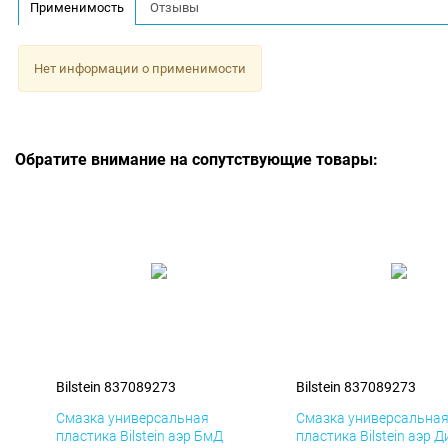
Применимость
Отзывы
Нет информации о применимости
Обратите внимание на сопутствующие товары:
Bilstein 837089273
Bilstein 837089273
Смазка универсальная
Смазка универсальна
пластика Bilstein аэр БмД
пластика Bilstein аэр Д