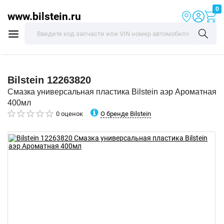
0
www.bilstein.ru
Bilstein
12263820
Смазка универсальная пластика Bilstein аэр Ароматная
400мл
О бренде Bilstein
0 оценок