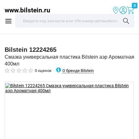
0
www.bilstein.ru
Bilstein
12224265
Смазка универсальная пластика Bilstein аэр Ароматная
400мл
О бренде Bilstein
0 оценок