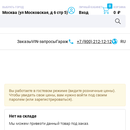
0
ВЫБРАТЬ ГОРОД
ЛИЧНЫЙ КАБИНЕТ
КОРЗИНА
Москва (ул Московская, д 6 стр 5)
Вход
0
₽
Заказы
VIN-запросы
Гараж
+7 (900)
212-12-12
RU
Вы работаете в гостевом режиме (видите розничные цены).
Чтобы увидеть свои цены, вам нужно войти под своим
паролем (или зарегистрироваться).
Нет на складе
Мы можем привезти данный товар под заказ.