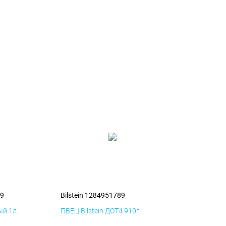
89
Bilstein 1284951789
й 1л.
ПВЕЦ Bilstein ДОТ4 910г