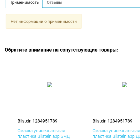
Применимость
Отзывы
Нет информации о применимости
Обратите внимание на сопутствующие товары:
Bilstein 1284951789
Bilstein 1284951789
Смазка универсальная
Смазка универсальна
пластика Bilstein аэр БмД
пластика Bilstein аэр Д