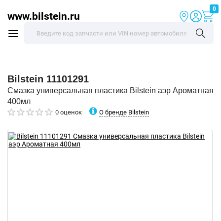
0
www.bilstein.ru
Bilstein
11101291
Смазка универсальная пластика Bilstein аэр Ароматная
400мл
О бренде Bilstein
0 оценок